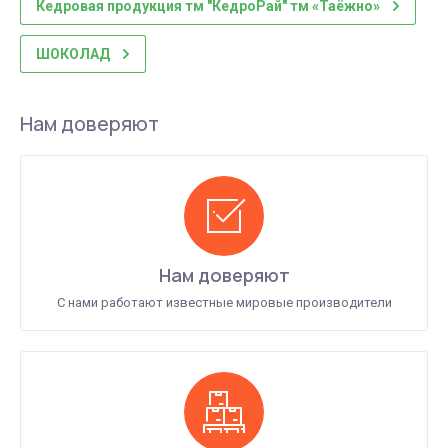
Кедровая продукция тм "КедроРай" тм «Таёжно»
ШОКОЛАД
Нам доверяют
Нам доверяют
С нами работают известные мировые производители