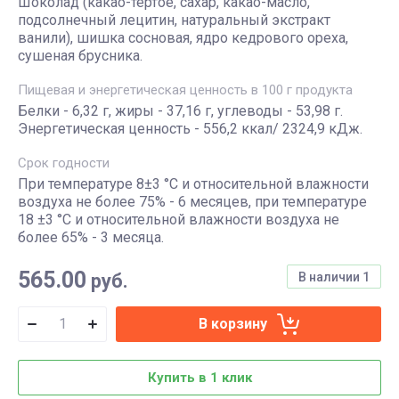
Шоколад (какао-тёртое, сахар, какао-масло,
подсолнечный лецитин, натуральный экстракт
ванили), шишка сосновая, ядро кедрового ореха,
сушеная брусника.
Пищевая и энергетическая ценность в 100 г продукта
Белки - 6,32 г, жиры - 37,16 г, углеводы - 53,98 г.
Энергетическая ценность - 556,2 ккал/ 2324,9 кДж.
Срок годности
При температуре 8±3 °С и относительной влажности
воздуха не более 75% - 6 месяцев, при температуре
18 ±3 °С и относительной влажности воздуха не
более 65% - 3 месяца.
565.00
руб.
В наличии
1
В корзину
Купить в 1 клик