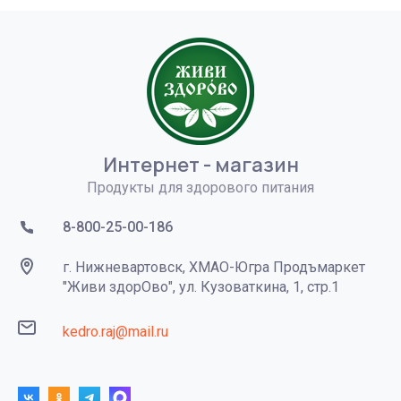
Интернет - магазин
Продукты для здорового питания
8-800-25-00-186
г. Нижневартовск, ХМАО-Югра Продъмаркет
"Живи здорОво", ул. Кузоваткина, 1, стр.1
kedro.raj@mail.ru