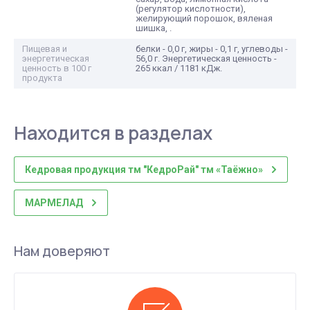
(регулятор кислотности),
желирующий порошок, вяленая
шишка, .
Пищевая и
белки - 0,0 г, жиры - 0,1 г, углеводы -
энергетическая
56,0 г. Энергетическая ценность -
ценность в 100 г
265 ккал / 1181 кДж.
продукта
Находится в разделах
Кедровая продукция тм "КедроРай" тм «Таёжно»
МАРМЕЛАД
Нам доверяют