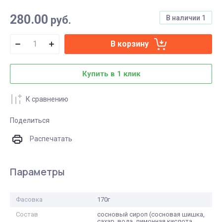
280.00
руб.
В наличии
1
В корзину
Купить в 1 клик
К сравнению
Поделиться
Распечатать
Параметры
Фасовка
170г
Состав
сосновый сироп (сосновая шишка,
сахар, вода, лимонная кислота